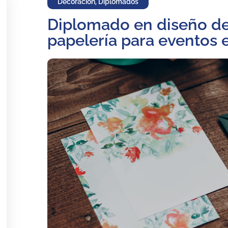
Decoración
,
Diplomados
Diplomado en diseño de 
papelería para eventos 