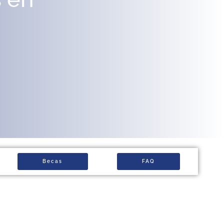
Becas
FAQ