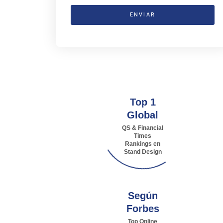
ENVIAR
Top 1
Global
QS & Financial
Times
Rankings en
Stand Design
Según
Forbes
Top Online