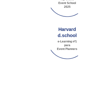
Event School
2025
Harvard
d.school
e-Learning nº1
para
Event Planners