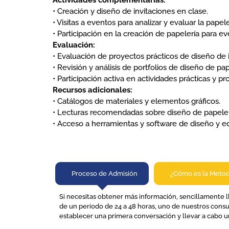
• Creación y diseño de invitaciones en clase.
• Visitas a eventos para analizar y evaluar la papele
• Participación en la creación de papelería para ev
Evaluación:
• Evaluación de proyectos prácticos de diseño de i
• Revisión y análisis de portfolios de diseño de pap
• Participación activa en actividades prácticas y pr
Recursos adicionales:
• Catálogos de materiales y elementos gráficos.
• Lecturas recomendadas sobre diseño de papeler
• Acceso a herramientas y software de diseño y ed
Proceso de Admisión​
¿Cómo es la Metod
Si necesitas obtener más información, sencillamente 
de un periodo de 24 a 48 horas, uno de nuestros cons
establecer una primera conversación y llevar a cabo un