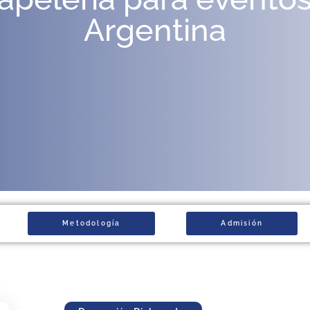
Argentina
Metodología
Admisión