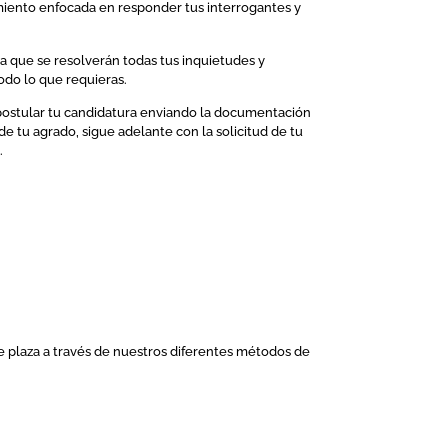
iento enfocada en responder tus interrogantes y
la que se resolverán todas tus inquietudes y
todo lo que requieras.
 postular tu candidatura enviando la documentación
 de tu agrado, sigue adelante con la solicitud de tu
.
de plaza a través de nuestros diferentes métodos de