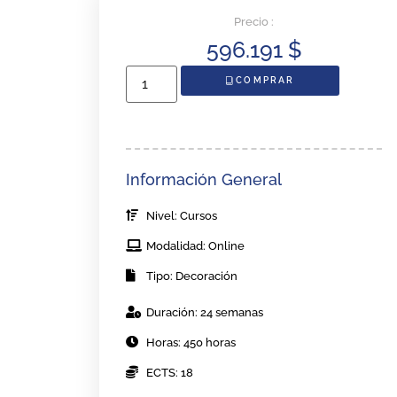
Precio :
596.191
$
COMPRAR
Información General
Nivel: Cursos
Modalidad: Online
Tipo: Decoración
Duración: 24 semanas
Horas: 450 horas
ECTS: 18