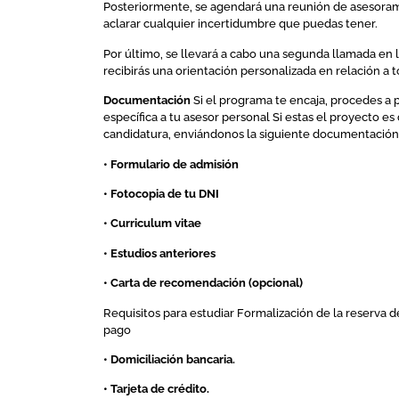
Posteriormente, se agendará una reunión de asesoram
aclarar cualquier incertidumbre que puedas tener.
Por último, se llevará a cabo una segunda llamada en 
recibirás una orientación personalizada en relación a 
Documentación
Si el programa te encaja, procedes a
específica a tu asesor personal Si estas el proyecto es
candidatura, enviándonos la siguiente documentación
• Formulario de admisión
• Fotocopia de tu DNI
• Curriculum vitae
• Estudios anteriores
• Carta de recomendación (opcional)
Requisitos para estudiar Formalización de la reserva 
pago
• Domiciliación bancaria.
• Tarjeta de crédito.