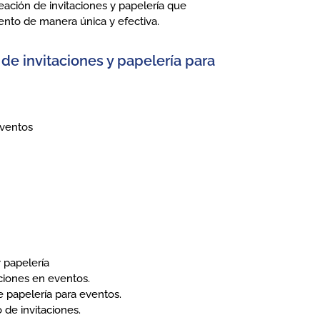
eación de invitaciones y papelería que
ento de manera única y efectiva.
e invitaciones y papelería para
eventos
y papelería
ciones en eventos.
 papelería para eventos.
 de invitaciones.