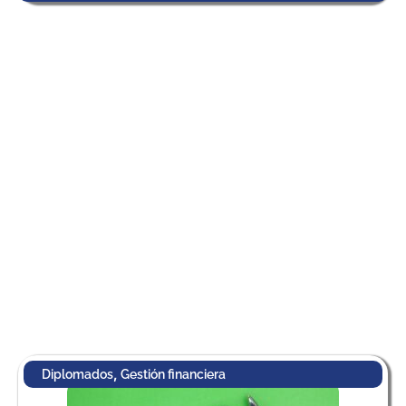
,
Diplomados
Gestión financiera