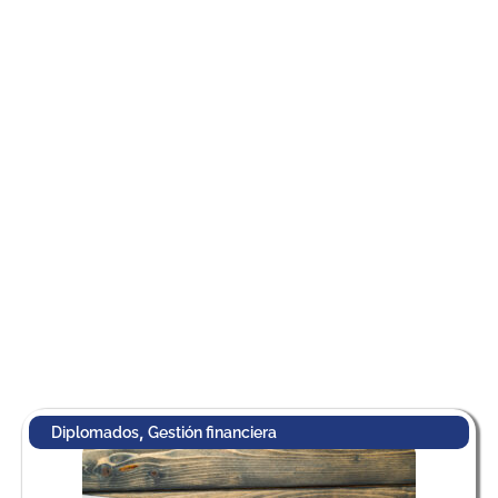
,
Diplomados
Gestión financiera