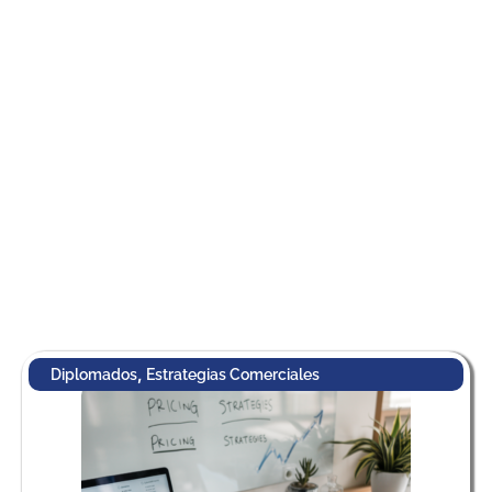
,
Diplomados
Estrategias Comerciales