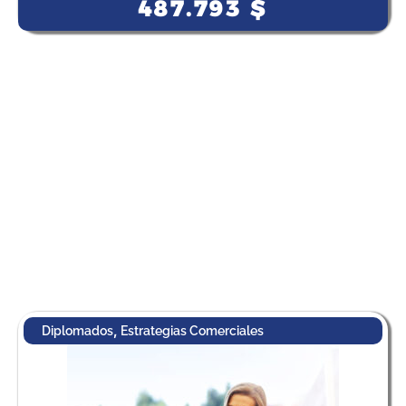
487.793
$
,
Diplomados
Estrategias Comerciales