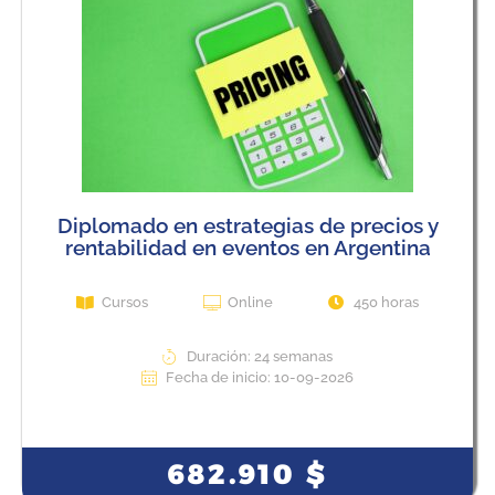
Diplomado en estrategias de precios y
rentabilidad en eventos en Argentina
Cursos
Online
450 horas
Duración: 24 semanas
Fecha de inicio: 10-09-2026
View Course
682.910
$