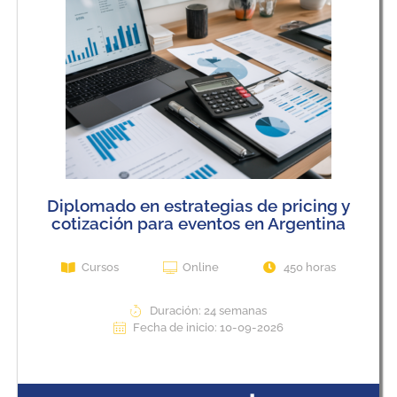
Diplomado en estrategias de pricing y
cotización para eventos en Argentina
Cursos
Online
450 horas
Duración: 24 semanas
Fecha de inicio: 10-09-2026
View Course