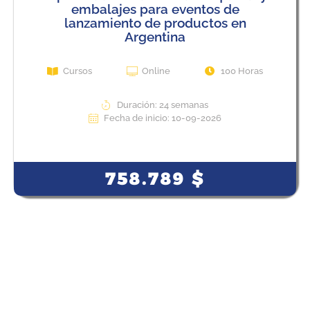
embalajes para eventos de
lanzamiento de productos en
Argentina
Cursos
Online
100 Horas
Duración: 24 semanas
Fecha de inicio: 10-09-2026
View Course
758.789
$