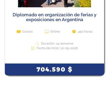
Diplomado en organización de ferias y
exposiciones en Argentina
Cursos
Online
450 horas
Duración: 24 semanas
Fecha de inicio: 10-09-2026
View Course
704.590
$