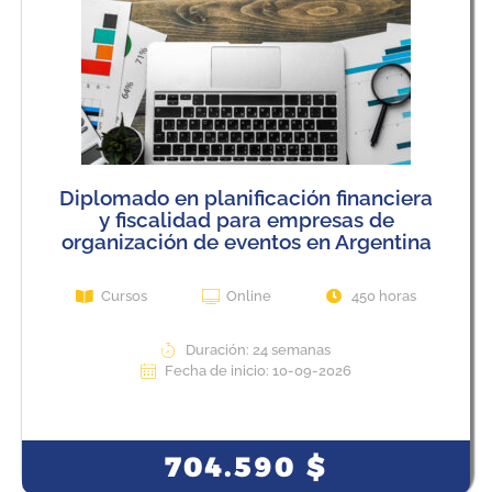
Diplomado en planificación financiera
y fiscalidad para empresas de
organización de eventos en Argentina
Cursos
Online
450 horas
Duración: 24 semanas
Fecha de inicio: 10-09-2026
View Course
704.590
$