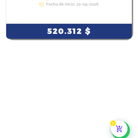
Fecha de inicio: 10-09-2026
View Course
520.312
$
0