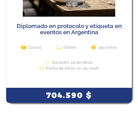
Diplomado en protocolo y etiqueta en
eventos en Argentina
Cursos
Online
450 horas
Duración: 24 semanas
Fecha de inicio: 10-09-2026
View Course
704.590
$