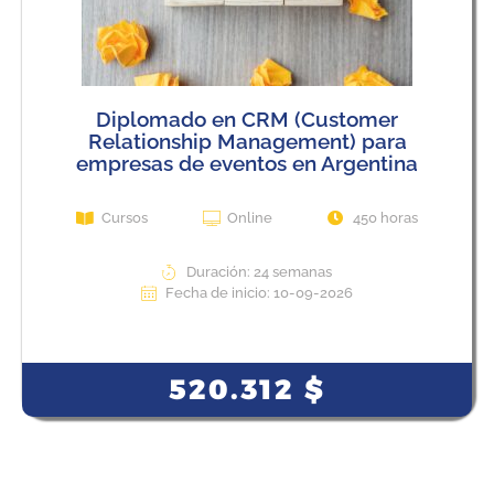
Diplomado en CRM (Customer
Relationship Management) para
empresas de eventos en Argentina
Cursos
Online
450 horas
Duración: 24 semanas
Fecha de inicio: 10-09-2026
View Course
520.312
$