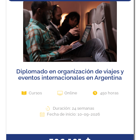
Diplomado en organización de viajes y
eventos internacionales en Argentina
Cursos
Online
450 horas
Duración: 24 semanas
Fecha de inicio: 10-09-2026
View Course