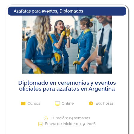
,
Azafatas para eventos
Diplomados
Diplomado en ceremonias y eventos
oficiales para azafatas en Argentina
Cursos
Online
450 horas
Duración: 24 semanas
Fecha de inicio: 10-09-2026