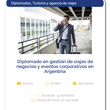
,
Diplomados
Turismo y agencia de viajes
Diplomado en gestión de viajes de
negocios y eventos corporativos en
Argentina
Cursos
Online
450 horas
Duración: 24 semanas
Fecha de inicio: 10-09-2026
View Course