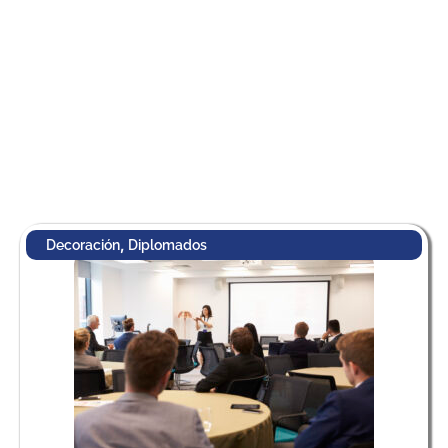
,
Decoración
Diplomados