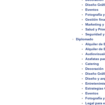
Diseño Gráf
Eventos
Fotografía y
Gestión fina
Marketing y
Salud y Prim
Seguridad y
Diplomado
Alquiler de
Alquiler de
Audiovisual
Azafatas pa
Catering
Decoración
Diseño Gráf
Diseño y arq
Entretenimi
Estrategias
Eventos
Fotografía y
Legal para 