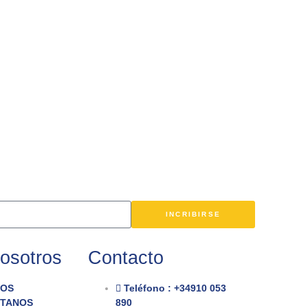
INCRIBIRSE
osotros
Contacto
OS
Teléfono : +34910 053
TANOS
890