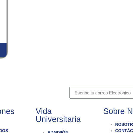
ones
Vida
Sobre N
Universitaria
NOSOTR
DOS
CONTÁC
ADMISIÓN