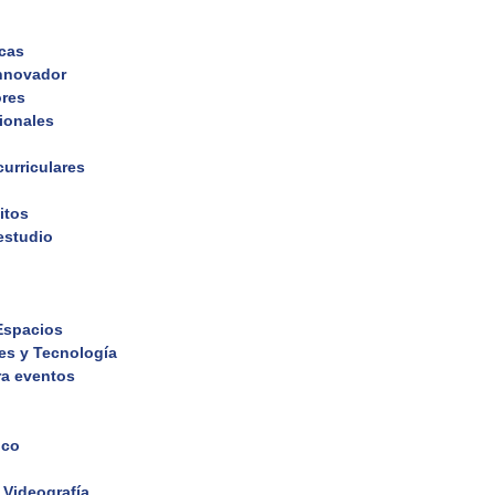
icas
nnovador
ores
cionales
curriculares
itos
estudio
 Espacios
es y Tecnología
ra eventos
ico
 Videografía