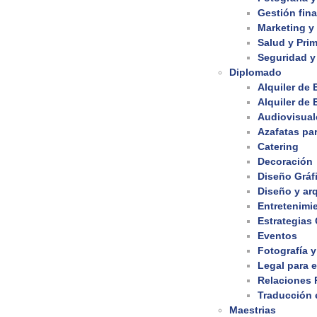
Gestión fina
Marketing y
Salud y Prim
Seguridad y
Diplomado
Alquiler de
Alquiler de
Audiovisual
Azafatas pa
Catering
Decoración
Diseño Gráf
Diseño y arq
Entretenimi
Estrategias
Eventos
Fotografía y
Legal para 
Relaciones 
Traducción e
Maestrias