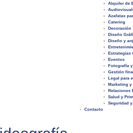
Alquiler de
Audiovisual
Azafatas pa
Catering
Decoración
Diseño Gráf
Diseño y arq
Entretenimi
Estrategias
Eventos
Fotografía y
Gestión fina
Legal para 
Marketing y
Relaciones 
Salud y Prim
Seguridad y
Contacto