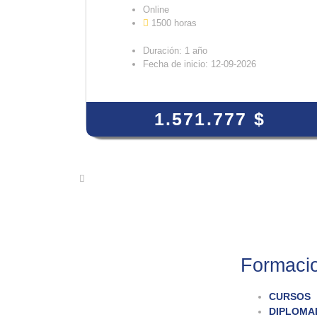
Online
1500 horas
Duración: 1 año
Fecha de inicio: 12-09-2026
View Course
1.571.777
$
Formaci
CURSOS
DIPLOMA