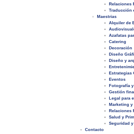
Relaciones 
Traducción e
Maestrias
Alquiler de
Audiovisual
Azafatas pa
Catering
Decoración
Diseño Gráf
Diseño y arq
Entretenimi
Estrategias
Eventos
Fotografía y
Gestión fina
Legal para 
Marketing y
Relaciones 
Salud y Prim
Seguridad y
Contacto