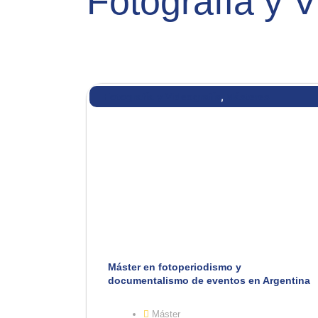
Fotografía y V
,
Fotografía y Videografía
Másteres
Máster en fotoperiodismo y
documentalismo de eventos en Argentina
Máster