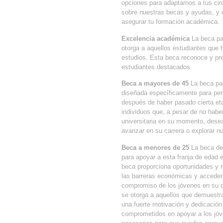
opciones para adaptarnos a tus cir
sobre nuestras becas y ayudas, y e
asegurar tu formación académica.
Excelencia académica
La beca pa
otorga a aquellos estudiantes que
estudios. Esta beca reconoce y pre
estudiantes destacados.
Beca a mayores de 45
La beca par
diseñada específicamente para per
después de haber pasado cierta eta
individuos que, a pesar de no habe
universitaria en su momento, desea
avanzar en su carrera o explorar n
Beca a menores de 25
La beca de
para apoyar a esta franja de edad 
beca proporciona oportunidades y r
las barreras económicas y acceder 
compromiso de los jóvenes en su de
se otorga a aquellos que demuestr
una fuerte motivación y dedicació
comprometidos en apoyar a los jóve