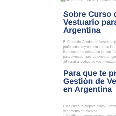
Sobre Curso 
Vestuario par
Argentina
El Curso de Gestión de Vestuario 
profesionales y entusiastas de la in
Este curso se enfoca en la planifi
para diversos tipos de eventos, ga
adhieran al código de vestimenta e
Para que te p
Gestión de Ve
en Argentina
Este curso te prepara para:• Compr
vestimenta en eventos.
• Planificar y coordinar vestuario p