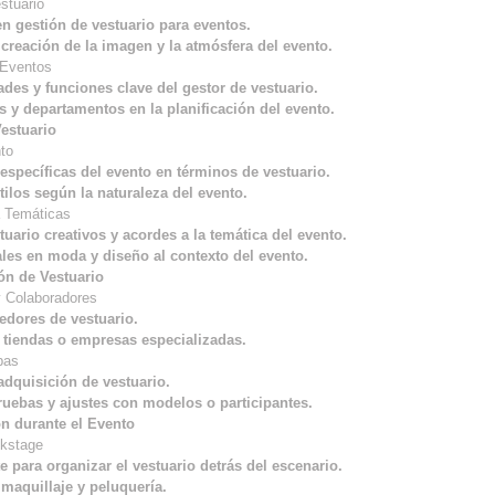
stuario
en gestión de vestuario para eventos.
 creación de la imagen y la atmósfera del evento.
 Eventos
ades y funciones clave del gestor de vestuario.
 y departamentos en la planificación del evento.
estuario
nto
específicas del evento en términos de vestuario.
tilos según la naturaleza del evento.
a Temáticas
uario creativos y acordes a la temática del evento.
les en moda y diseño al contexto del evento.
ón de Vestuario
y Colaboradores
edores de vestuario.
 tiendas o empresas especializadas.
bas
adquisición de vestuario.
uebas y ajustes con modelos o participantes.
n durante el Evento
ckstage
e para organizar el vestuario detrás del escenario.
maquillaje y peluquería.