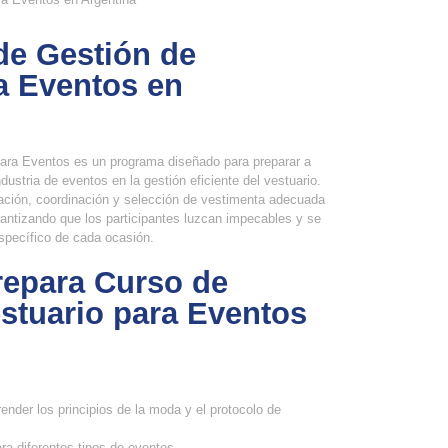
de Gestión de
a Eventos en
para Eventos es un programa diseñado para preparar a
dustria de eventos en la gestión eficiente del vestuario.
cación, coordinación y selección de vestimenta adecuada
rantizando que los participantes luzcan impecables y se
specífico de cada ocasión.
repara Curso de
stuario para Eventos
ender los principios de la moda y el protocolo de
ara diferentes tipos de eventos.