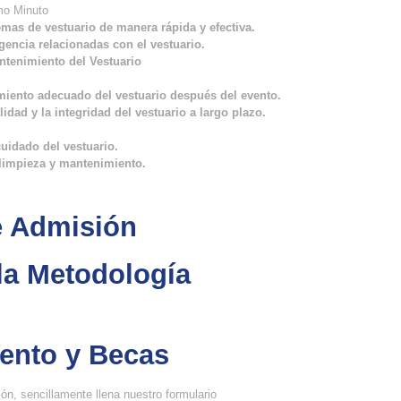
mo Minuto
emas de vestuario de manera rápida y efectiva.
encia relacionadas con el vestuario.
tenimiento del Vestuario
miento adecuado del vestuario después del evento.
idad y la integridad del vestuario a largo plazo.
uidado del vestuario.
 limpieza y mantenimiento.
 Admisión​
a Metodología
ento y Becas​
ón, sencillamente llena nuestro formulario