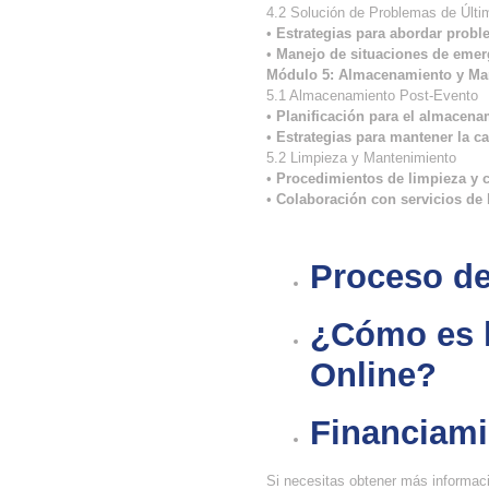
4.2 Solución de Problemas de Últi
•
Estrategias para abordar probl
•
Manejo de situaciones de emerg
Módulo 5: Almacenamiento y Man
5.1 Almacenamiento Post-Evento
•
Planificación para el almacena
•
Estrategias para mantener la cal
5.2 Limpieza y Mantenimiento
•
Procedimientos de limpieza y c
•
Colaboración con servicios de
Proceso de
¿Cómo es l
Online?​
Financiami
Si necesitas obtener más informaci