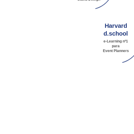
Harvard
d.school
e-Learning nº1
para
Event Planners