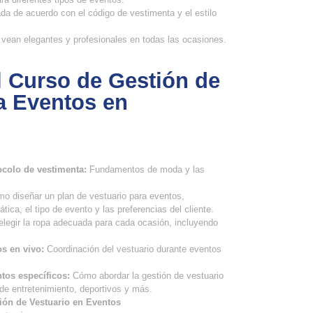
da de acuerdo con el código de vestimenta y el estilo
e vean elegantes y profesionales en todas las ocasiones.
l Curso de Gestión de
a Eventos en
ocolo de vestimenta:
Fundamentos de moda y las
o diseñar un plan de vestuario para eventos,
ica, el tipo de evento y las preferencias del cliente.
egir la ropa adecuada para cada ocasión, incluyendo
os en vivo:
Coordinación del vestuario durante eventos
ntos específicos:
Cómo abordar la gestión de vestuario
 de entretenimiento, deportivos y más.
tión de Vestuario en Eventos