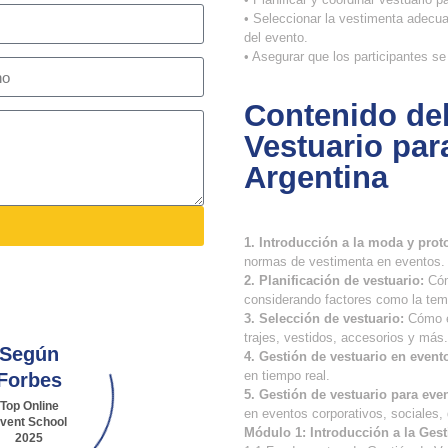
• Seleccionar la vestimenta adecua
del evento.
• Asegurar que los participantes s
Contenido de
Vestuario par
Argentina
1. Introducción a la moda y prot
normas de vestimenta en eventos.
2. Planificación de vestuario:
Cóm
considerando factores como la temát
3. Selección de vestuario:
Cómo el
trajes, vestidos, accesorios y más.
Según
4. Gestión de vestuario en event
en tiempo real.
Forbes
5. Gestión de vestuario para eve
Top Online
en eventos corporativos, sociales,
vent School
Módulo 1: Introducción a la Ges
2025