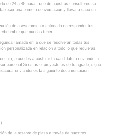
odo de 24 a 48 horas, uno de nuestros consultores se
tablecer una primera conversación y llevar a cabo un
eunión de asesoramiento enfocada en responder tus
ncertidumbre que puedas tener.
segunda llamada en la que se resolverán todas tus
ción personalizada en relación a todo lo que requieras.
 encaja, procedes a postular tu candidatura enviando la
or personal Si estas el proyecto es de tu agrado, sigue
ndidatura, enviándonos la siguiente documentación.
)
ción de la reserva de plaza a través de nuestros