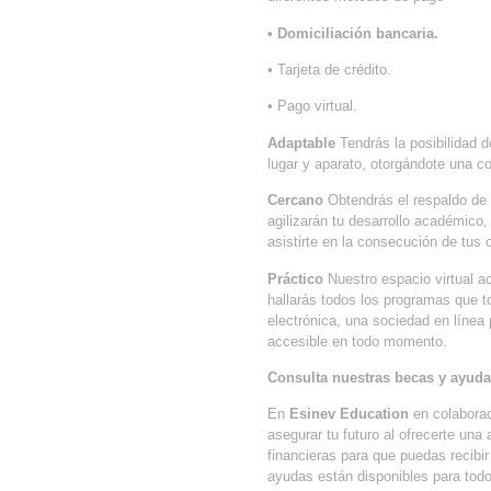
• Domiciliación bancaria.
• Tarjeta de crédito.
• Pago virtual.
Adaptable
Tendrás la posibilidad d
lugar y aparato, otorgándote una c
Cercano
Obtendrás el respaldo de 
agilizarán tu desarrollo académico
asistirte en la consecución de tus o
Práctico
Nuestro espacio virtual a
hallarás todos los programas que t
electrónica, una sociedad en línea 
accesible en todo momento.
Consulta nuestras becas y ayuda
En
Esinev Education
en colabora
asegurar tu futuro al ofrecerte un
financieras para que puedas recibi
ayudas están disponibles para todo