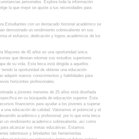
cunstancias personales. Explora toda la información
lige la que mejor se ajuste a tus necesidades para
ra Estudiantes con un destacado historial académico se
 han demostrado un rendimiento sobresaliente en sus
mia el esfuerzo, dedicación y logros académicos de los
a Mayores de 45 años es una oportunidad única
sonas que desean retomar sus estudios superiores
pa de su vida. Esta beca está dirigida a aquellos
r tenido la oportunidad de obtener una educación
n adquirir nuevos conocimientos y habilidades para
uevos horizontes profesionales.
stinada a jóvenes menores de 25 años está diseñada
específica en su búsqueda de educación superior. Esta
ecursos financieros para ayudar a los jóvenes a superar
a una educación de calidad. Valoramos el potencial y el
sarrollo académico y profesional, por lo que esta beca
an un rendimiento académico sobresaliente, así como
n para alcanzar sus metas educativas. Estamos
nes talentosos y brindarles las herramientas