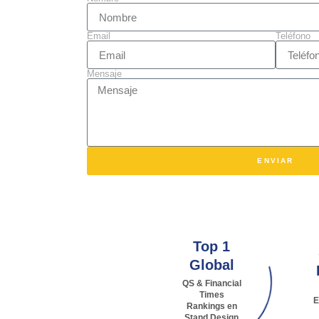
Email
Teléfono
Mensaje
ENVIAR
Top 1
Global
QS & Financial
Times
E
Rankings en
Stand Design