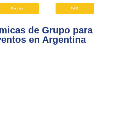
Becas
FAQ
micas de Grupo para
ventos en Argentina