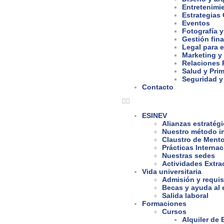
Entretenimi
Estrategias
Eventos
Fotografía y
Gestión fina
Legal para 
Marketing y
Relaciones 
Salud y Prim
Seguridad y
Contacto
ESINEV
Alianzas estratég
Nuestro método i
Claustro de Ment
Prácticas Interna
Nuestras sedes
Actividades Extra
Vida universitaria
Admisión y requis
Becas y ayuda al 
Salida laboral
Formaciones
Cursos
Alquiler de