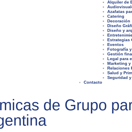
Alquiler de
Audiovisual
Azafatas pa
Catering
Decoración
Diseño Gráf
Diseño y arq
Entretenimi
Estrategias
Eventos
Fotografía y
Gestión fina
Legal para 
Marketing y
Relaciones 
Salud y Prim
Seguridad y
Contacto
micas de Grupo par
gentina