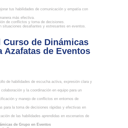
ejorar tus habilidades de comunicación y empatía con
 manera más efectiva.
ción de conflictos y toma de decisiones.
on situaciones desafiantes y estresantes en eventos.
l Curso de Dinámicas
a Azafatas de Eventos
llo de habilidades de escucha activa, expresión clara y
colaboración y la coordinación en equipo para un
ificación y manejo de conflictos en entornos de
s para la toma de decisiones rápidas y efectivas en
cación de las habilidades aprendidas en escenarios de
inámicas de Grupo en Eventos