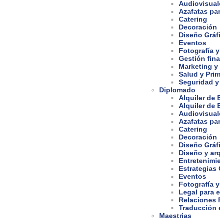
Audiovisual
Azafatas pa
Catering
Decoración
Diseño Gráf
Eventos
Fotografía y
Gestión fina
Marketing y
Salud y Prim
Seguridad y
Diplomado
Alquiler de
Alquiler de
Audiovisual
Azafatas pa
Catering
Decoración
Diseño Gráf
Diseño y arq
Entretenimi
Estrategias
Eventos
Fotografía y
Legal para 
Relaciones 
Traducción e
Maestrias