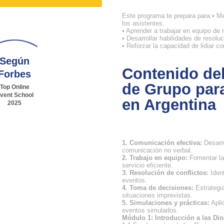
Este programa te prepara para:• M
los asistentes.
• Aprender a trabajar en equipo de
• Desarrollar habilidades de resolu
• Reforzar la capacidad de lidiar c
Según
Contenido de
Forbes
de Grupo par
Top Online
vent School
en Argentina
2025
1. Comunicación efectiva:
Desarro
comunicación no verbal.
2. Trabajo en equipo:
Fomentar la 
servicio eficiente.
3. Resolución de conflictos:
Ident
eventos.
4. Toma de decisiones:
Estrategia
situaciones imprevistas.
5. Simulaciones y prácticas:
Apli
eventos simulados.
Módulo 1: Introducción a las D