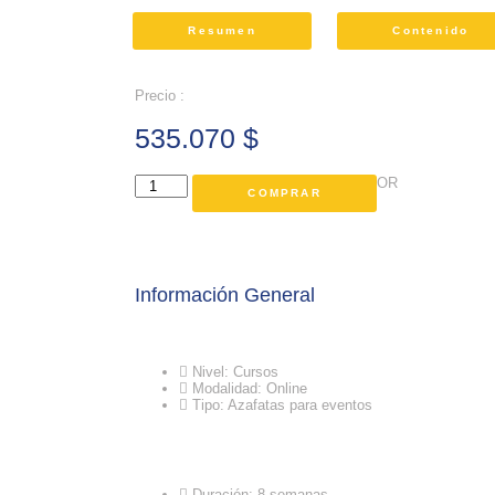
Resumen
Contenido
Precio :
535.070
$
OR
COMPRAR
Información General
Nivel: Cursos
Modalidad: Online
Tipo: Azafatas para eventos
Duración: 8 semanas