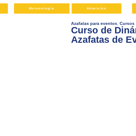
Metodología
Admisión
Azafatas para eventos
,
Cursos
Curso de Diná
Azafatas de E