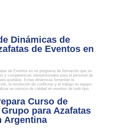
de Dinámicas de
zafatas de Eventos en
atas de Eventos es un programa de formación que se
des y competencias interpersonales para el personal de
ara azafatas. Estas dinámicas fomentan la
ión, la resolución de conflictos y el trabajo en equipo,
izar un servicio de calidad en eventos de todo tipo.
repara Curso de
 Grupo para Azafatas
n Argentina