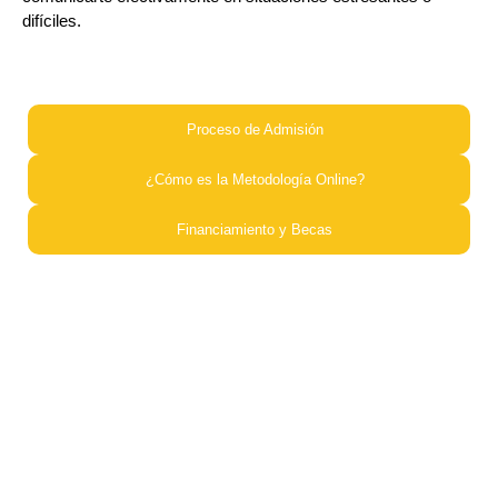
difíciles.
Proceso de Admisión​
¿Cómo es la Metodología Online?​
Financiamiento y Becas​