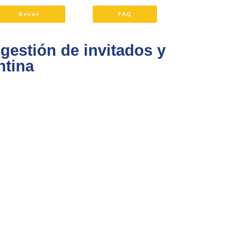
Becas
FAQ
gestión de invitados y
ntina