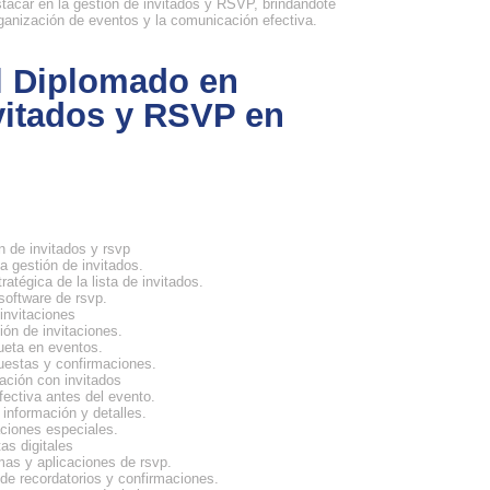
tacar en la gestión de invitados y RSVP, brindándote
ganización de eventos y la comunicación efectiva.
l Diplomado en
vitados y RSVP en
 de invitados y rsvp
a gestión de invitados.
ratégica de la lista de invitados.
software de rsvp.
invitaciones
ón de invitaciones.
ueta en eventos.
uestas y confirmaciones.
ción con invitados
ectiva antes del evento.
información y detalles.
ciones especiales.
as digitales
mas y aplicaciones de rsvp.
de recordatorios y confirmaciones.