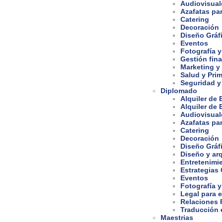
Audiovisual
Azafatas pa
Catering
Decoración
Diseño Gráf
Eventos
Fotografía y
Gestión fina
Marketing y
Salud y Prim
Seguridad y
Diplomado
Alquiler de
Alquiler de
Audiovisual
Azafatas pa
Catering
Decoración
Diseño Gráf
Diseño y arq
Entretenimi
Estrategias
Eventos
Fotografía y
Legal para 
Relaciones 
Traducción e
Maestrias