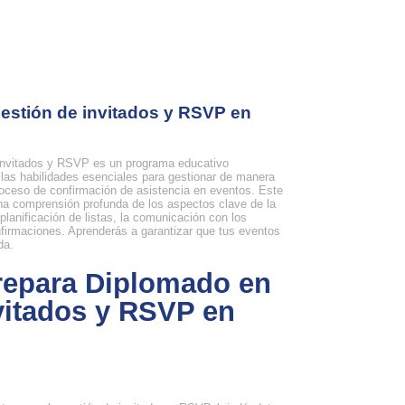
estión de invitados y RSVP en
Invitados y RSVP es un programa educativo
 las habilidades esenciales para gestionar de manera
 proceso de confirmación de asistencia en eventos. Este
na comprensión profunda de los aspectos clave de la
 planificación de listas, la comunicación con los
nfirmaciones. Aprenderás a garantizar que tus eventos
da.
prepara Diplomado en
vitados y RSVP en