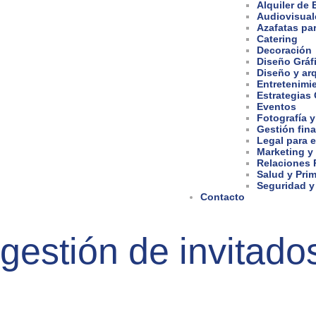
Alquiler de
Audiovisual
Azafatas pa
Catering
Decoración
Diseño Gráf
Diseño y arq
Entretenimi
Estrategias
Eventos
Fotografía y
Gestión fina
Legal para 
Marketing y
Relaciones 
Salud y Prim
Seguridad y
Contacto
gestión de invitad