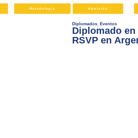
Metodología
Admisión
Diplomados
,
Eventos
Diplomado en 
RSVP en Arge