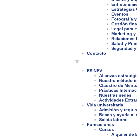
Entretenimi
Estrategias
Eventos
Fotografía y
Gestión fina
Legal para 
Marketing y
Relaciones 
Salud y Prim
Seguridad y
Contacto
ESINEV
Alianzas estratég
Nuestro método i
Claustro de Ment
Prácticas Interna
Nuestras sedes
Actividades Extra
Vida universitaria
Admisión y requis
Becas y ayuda al 
Salida laboral
Formaciones
Cursos
Alquiler de