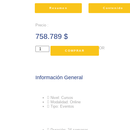
Resumen
Contenido
Precio :
758.789
$
OR
COMPRAR
Información General
Nivel: Cursos
Modalidad: Online
Tipo: Eventos
Duración: 24 semanas