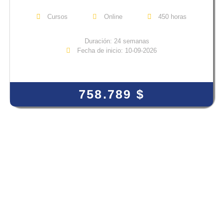
Cursos
Online
450 horas
Duración: 24 semanas
Fecha de inicio: 10-09-2026
View Course
758.789
$