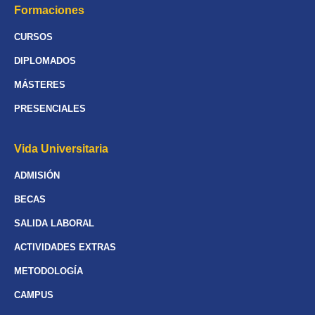
Formaciones
CURSOS
DIPLOMADOS
MÁSTERES
PRESENCIALES
Vida Universitaria
ADMISIÓN
BECAS
SALIDA LABORAL
ACTIVIDADES EXTRAS
METODOLOGÍA
CAMPUS