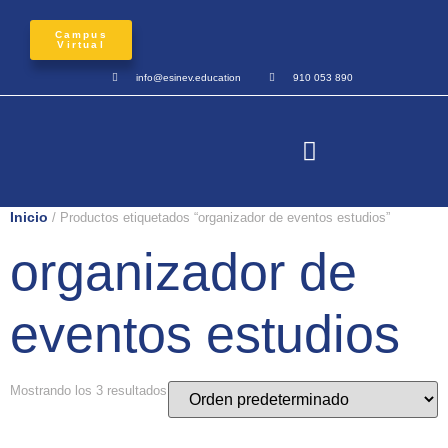
Campus
Virtual
info@esinev.education
910 053 890
Inicio
/ Productos etiquetados “organizador de eventos estudios”
organizador de
eventos estudios
Mostrando los 3 resultados