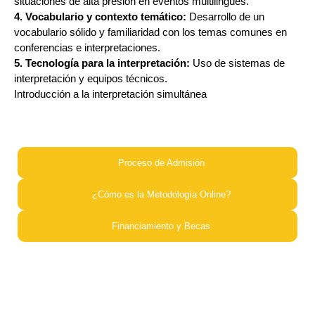
situaciones de alta presión en eventos multilingües.
4. Vocabulario y contexto temático:
Desarrollo de un
vocabulario sólido y familiaridad con los temas comunes en
conferencias e interpretaciones.
5. Tecnología para la interpretación:
Uso de sistemas de
interpretación y equipos técnicos.
Introducción a la interpretación simultánea
Proceso de Admisión​
¿Cómo es la Metodología Online?​
Financiamiento y Becas​