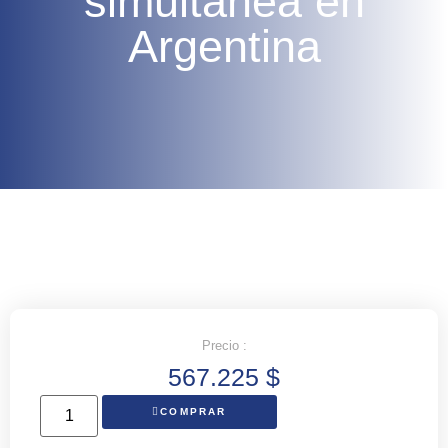
simultánea en
Argentina
Precio :
567.225
$
COMPRAR