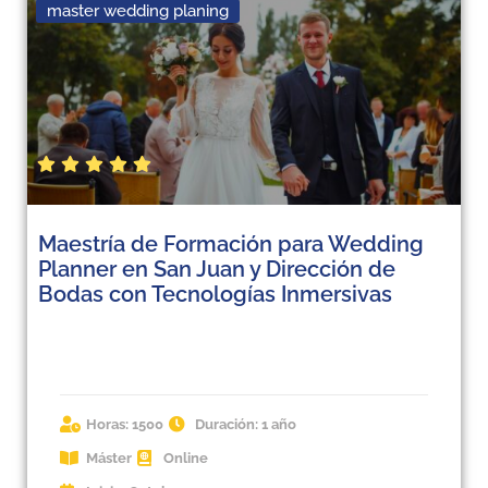
master wedding planing
Maestría de Formación para Wedding
Planner en San Juan y Dirección de
Bodas con Tecnologías Inmersivas
Horas: 1500
Duración: 1 año
Máster
Online