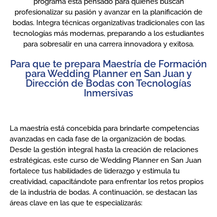
programa está pensado para quienes buscan
profesionalizar su pasión y avanzar en la planificación de
bodas. Integra técnicas organizativas tradicionales con las
tecnologías más modernas, preparando a los estudiantes
para sobresalir en una carrera innovadora y exitosa.
Para que te prepara Maestría de Formación
para Wedding Planner en San Juan y
Dirección de Bodas con Tecnologías
Inmersivas
La maestría está concebida para brindarte competencias
avanzadas en cada fase de la organización de bodas.
Desde la gestión integral hasta la creación de relaciones
estratégicas, este curso de Wedding Planner en San Juan
fortalece tus habilidades de liderazgo y estimula tu
creatividad, capacitándote para enfrentar los retos propios
de la industria de bodas. A continuación, se destacan las
áreas clave en las que te especializarás: