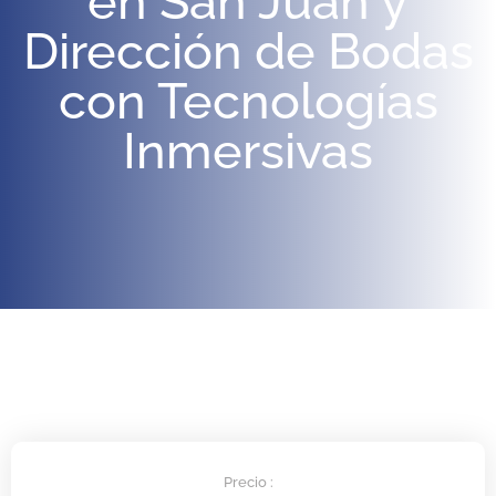
en San Juan y
Dirección de Bodas
con Tecnologías
Inmersivas
Precio :