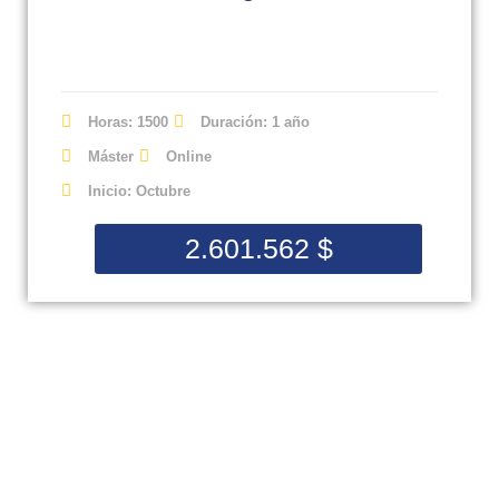
Horas: 1500
Duración: 1 año
Máster
Online
Inicio: Octubre
2.601.562
$