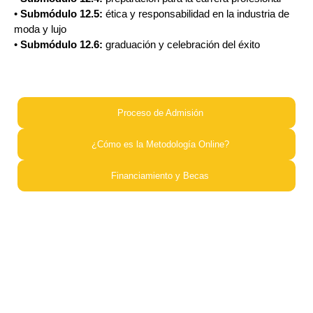
•
Submódulo 12.5:
ética y responsabilidad en la industria de
moda y lujo
•
Submódulo 12.6:
graduación y celebración del éxito
Proceso de Admisión​
¿Cómo es la Metodología Online?​
Financiamiento y Becas​