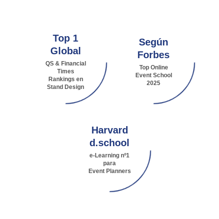
Top 1
Según
Global
Forbes
QS & Financial
Top Online
Times
Event School
Rankings en
2025
Stand Design
Harvard
d.school
e-Learning nº1
para
Event Planners