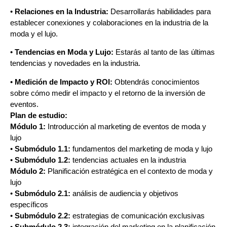
•
Relaciones en la Industria:
Desarrollarás habilidades para
establecer conexiones y colaboraciones en la industria de la
moda y el lujo.
•
Tendencias en Moda y Lujo:
Estarás al tanto de las últimas
tendencias y novedades en la industria.
•
Medición de Impacto y ROI:
Obtendrás conocimientos
sobre cómo medir el impacto y el retorno de la inversión de
eventos.
Plan de estudio:
Módulo 1:
Introducción al marketing de eventos de moda y
lujo
•
Submódulo 1.1:
fundamentos del marketing de moda y lujo
•
Submódulo 1.2:
tendencias actuales en la industria
Módulo 2:
Planificación estratégica en el contexto de moda y
lujo
•
Submódulo 2.1:
análisis de audiencia y objetivos
específicos
•
Submódulo 2.2:
estrategias de comunicación exclusivas
•
Submódulo 2.3:
integración del marketing en la planificación