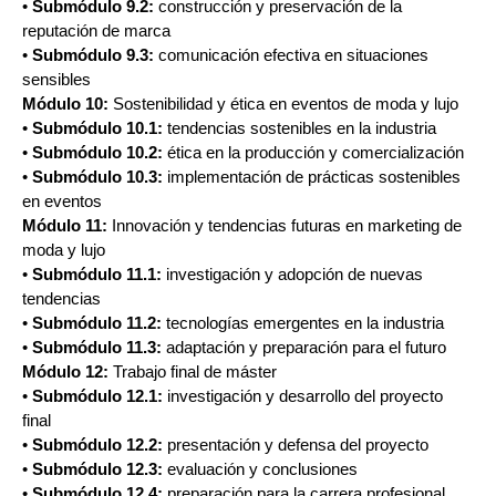
•
Submódulo 9.2:
construcción y preservación de la
reputación de marca
•
Submódulo 9.3:
comunicación efectiva en situaciones
sensibles
Módulo 10:
Sostenibilidad y ética en eventos de moda y lujo
•
Submódulo 10.1:
tendencias sostenibles en la industria
•
Submódulo 10.2:
ética en la producción y comercialización
•
Submódulo 10.3:
implementación de prácticas sostenibles
en eventos
Módulo 11:
Innovación y tendencias futuras en marketing de
moda y lujo
•
Submódulo 11.1:
investigación y adopción de nuevas
tendencias
•
Submódulo 11.2:
tecnologías emergentes en la industria
•
Submódulo 11.3:
adaptación y preparación para el futuro
Módulo 12:
Trabajo final de máster
•
Submódulo 12.1:
investigación y desarrollo del proyecto
final
•
Submódulo 12.2:
presentación y defensa del proyecto
•
Submódulo 12.3:
evaluación y conclusiones
•
Submódulo 12.4:
preparación para la carrera profesional