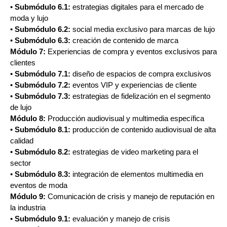
•
Submódulo 6.1:
estrategias digitales para el mercado de
moda y lujo
•
Submódulo 6.2:
social media exclusivo para marcas de lujo
•
Submódulo 6.3:
creación de contenido de marca
Módulo 7:
Experiencias de compra y eventos exclusivos para
clientes
•
Submódulo 7.1:
diseño de espacios de compra exclusivos
•
Submódulo 7.2:
eventos VIP y experiencias de cliente
•
Submódulo 7.3:
estrategias de fidelización en el segmento
de lujo
Módulo 8:
Producción audiovisual y multimedia específica
•
Submódulo 8.1:
producción de contenido audiovisual de alta
calidad
•
Submódulo 8.2:
estrategias de video marketing para el
sector
•
Submódulo 8.3:
integración de elementos multimedia en
eventos de moda
Módulo 9:
Comunicación de crisis y manejo de reputación en
la industria
•
Submódulo 9.1:
evaluación y manejo de crisis