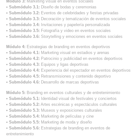
Módulo 3:
Marketing visual en eventos sociales
•
Submódulo 3.1:
Diseño de bodas y ceremonias
•
Submódulo 3.2:
Eventos de celebridades y fiestas privadas
•
Submódulo 3.3:
Decoración y tematización de eventos sociales
•
Submódulo 3.4:
Invitaciones y papelería personalizada
•
Submódulo 3.5:
Fotografía y video en eventos sociales
•
Submódulo 3.6:
Storytelling y emociones en eventos sociales
Módulo 4:
Estrategias de branding en eventos deportivos
•
Submódulo 4.1:
Marketing visual en estadios y arenas
•
Submódulo 4.2:
Patrocinio y publicidad en eventos deportivos
•
Submódulo 4.3:
Equipos y ligas deportivas
•
Submódulo 4.4:
Experiencia del espectador en eventos deportivos
•
Submódulo 4.5:
Retransmisiones y contenido deportivo
•
Submódulo 4.6:
Desarrollo de marcas deportivas
Módulo 5:
Branding en eventos culturales y de entretenimiento
•
Submódulo 5.1:
Identidad visual de festivales y conciertos
•
Submódulo 5.2:
Artes escénicas y espectáculos culturales
•
Submódulo 5.3:
Museos y exposiciones culturales
•
Submódulo 5.4:
Marketing de películas y cine
•
Submódulo 5.5:
Marketing de moda y diseño
•
Submódulo 5.6:
Estrategias de branding en eventos de
entretenimiento