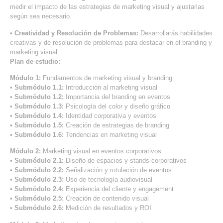
medir el impacto de las estrategias de marketing visual y ajustarlas
según sea necesario.
•
Creatividad y Resolución de Problemas:
Desarrollarás habilidades
creativas y de resolución de problemas para destacar en el branding y
marketing visual.
Plan de estudio:
Módulo 1:
Fundamentos de marketing visual y branding
•
Submódulo 1.1:
Introducción al marketing visual
•
Submódulo 1.2:
Importancia del branding en eventos
•
Submódulo 1.3:
Psicología del color y diseño gráfico
•
Submódulo 1.4:
Identidad corporativa y eventos
•
Submódulo 1.5:
Creación de estrategias de branding
•
Submódulo 1.6:
Tendencias en marketing visual
Módulo 2:
Marketing visual en eventos corporativos
•
Submódulo 2.1:
Diseño de espacios y stands corporativos
•
Submódulo 2.2:
Señalización y rotulación de eventos
•
Submódulo 2.3:
Uso de tecnología audiovisual
•
Submódulo 2.4:
Experiencia del cliente y engagement
•
Submódulo 2.5:
Creación de contenido visual
•
Submódulo 2.6:
Medición de resultados y ROI