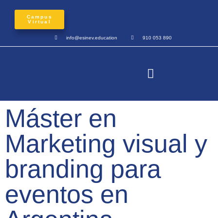
Campus
Virtual
info@esinev.education
910 053 890
Máster en
Marketing visual y
branding para
eventos en