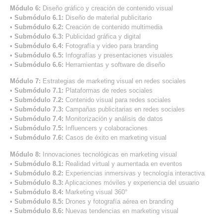
Módulo 6:
Diseño gráfico y creación de contenido visual
•
Submódulo 6.1:
Diseño de material publicitario
•
Submódulo 6.2:
Creación de contenido multimedia
•
Submódulo 6.3:
Publicidad gráfica y digital
•
Submódulo 6.4:
Fotografía y video para branding
•
Submódulo 6.5:
Infografías y presentaciones visuales
•
Submódulo 6.6:
Herramientas y software de diseño
Módulo 7:
Estrategias de marketing visual en redes sociales
•
Submódulo 7.1:
Plataformas de redes sociales
•
Submódulo 7.2:
Contenido visual para redes sociales
•
Submódulo 7.3:
Campañas publicitarias en redes sociales
•
Submódulo 7.4:
Monitorización y análisis de datos
•
Submódulo 7.5:
Influencers y colaboraciones
•
Submódulo 7.6:
Casos de éxito en marketing visual
Módulo 8:
Innovaciones tecnológicas en marketing visual
•
Submódulo 8.1:
Realidad virtual y aumentada en eventos
•
Submódulo 8.2:
Experiencias inmersivas y tecnología interactiva
•
Submódulo 8.3:
Aplicaciones móviles y experiencia del usuario
•
Submódulo 8.4:
Marketing visual 360°
•
Submódulo 8.5:
Drones y fotografía aérea en branding
•
Submódulo 8.6:
Nuevas tendencias en marketing visual