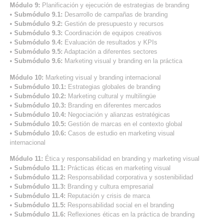
Módulo 9:
Planificación y ejecución de estrategias de branding
•
Submódulo 9.1:
Desarrollo de campañas de branding
•
Submódulo 9.2:
Gestión de presupuesto y recursos
•
Submódulo 9.3:
Coordinación de equipos creativos
•
Submódulo 9.4:
Evaluación de resultados y KPIs
•
Submódulo 9.5:
Adaptación a diferentes sectores
•
Submódulo 9.6:
Marketing visual y branding en la práctica
Módulo 10:
Marketing visual y branding internacional
•
Submódulo 10.1:
Estrategias globales de branding
•
Submódulo 10.2:
Marketing cultural y multilingüe
•
Submódulo 10.3:
Branding en diferentes mercados
•
Submódulo 10.4:
Negociación y alianzas estratégicas
•
Submódulo 10.5:
Gestión de marcas en el contexto global
•
Submódulo 10.6:
Casos de estudio en marketing visual
internacional
Módulo 11:
Ética y responsabilidad en branding y marketing visual
•
Submódulo 11.1:
Prácticas éticas en marketing visual
•
Submódulo 11.2:
Responsabilidad corporativa y sostenibilidad
•
Submódulo 11.3:
Branding y cultura empresarial
•
Submódulo 11.4:
Reputación y crisis de marca
•
Submódulo 11.5:
Responsabilidad social en el branding
•
Submódulo 11.6:
Reflexiones éticas en la práctica de branding