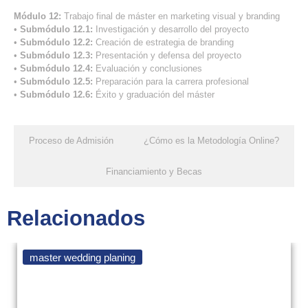
Módulo 12:
Trabajo final de máster en marketing visual y branding
•
Submódulo 12.1:
Investigación y desarrollo del proyecto
•
Submódulo 12.2:
Creación de estrategia de branding
•
Submódulo 12.3:
Presentación y defensa del proyecto
•
Submódulo 12.4:
Evaluación y conclusiones
•
Submódulo 12.5:
Preparación para la carrera profesional
•
Submódulo 12.6:
Éxito y graduación del máster
Proceso de Admisión​
¿Cómo es la Metodología Online?​
Financiamiento y Becas​
Relacionados
master wedding planing