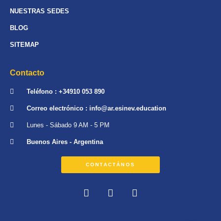
NUESTRAS SEDES
BLOG
SITEMAP
Contacto
Teléfono : +34910 053 890
Correo electrónico : info@ar.esinev.education
Lunes - Sábado 9 AM - 5 PM
Buenos Aires - Argentina
CONTACTÁNOS