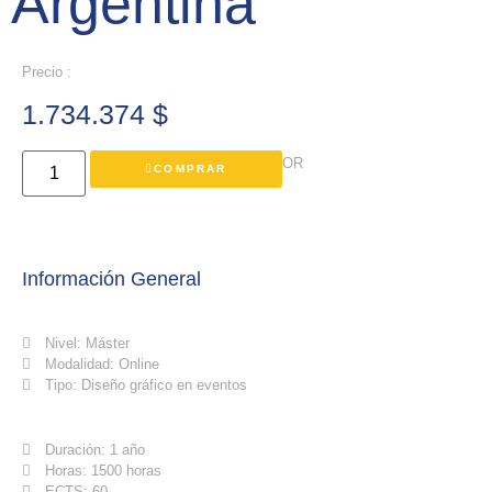
Argentina
Precio :
1.734.374
$
OR
COMPRAR
Información General
Nivel: Máster
Modalidad: Online
Tipo: Diseño gráfico en eventos
Duración: 1 año
Horas: 1500 horas
ECTS: 60