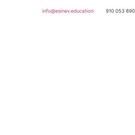
info@esinev.education
910 053 890