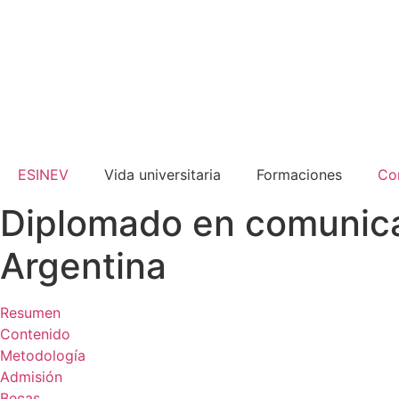
ESINEV
Vida universitaria
Formaciones
Co
Diplomado en comunicac
Argentina
Resumen
Contenido
Metodología
Admisión
Becas