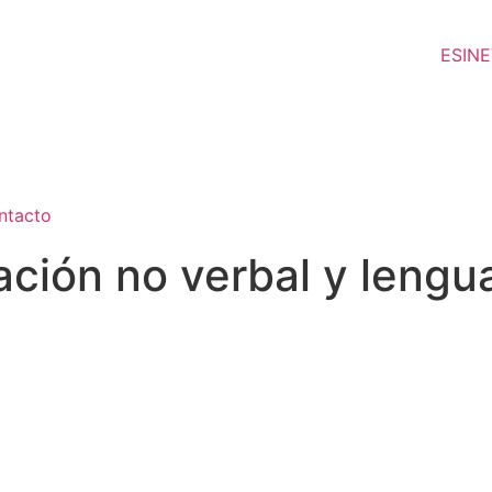
ESIN
ntacto
ión no verbal y lengua