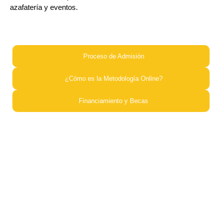
azafatería y eventos.
Proceso de Admisión​
¿Cómo es la Metodología Online?​
Financiamiento y Becas​