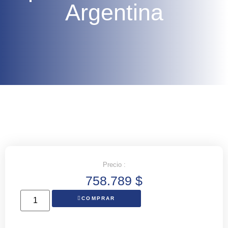
Argentina
Precio :
758.789
$
COMPRAR