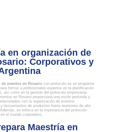
a en organización de
sario: Corporativos y
Argentina
n de eventos en Rosario
con protocolo es un programa
ra formar a profesionales expertos en la planificación
s, así como en la gestión del protocolo empresarial.
ventos en Rosario proporciona una visión profunda y
relacionados con la organización de eventos
 y lanzamientos de productos hasta reuniones de alto
. Además, se enfoca en la importancia del protocolo
 en el mundo corporativo.
repara Maestría en