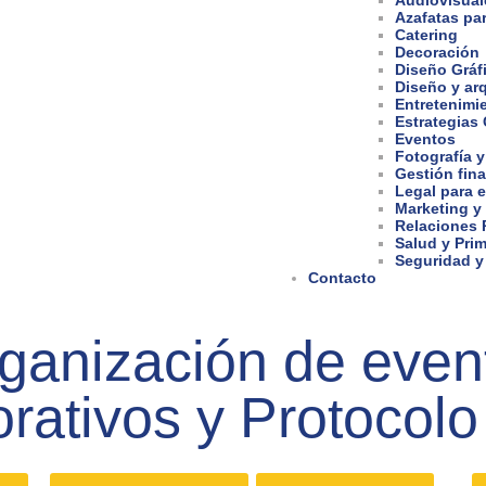
Audiovisual
Azafatas pa
Catering
Decoración
Diseño Gráf
Diseño y arq
Entretenimi
Estrategias
Eventos
Fotografía y
Gestión fina
Legal para 
Marketing y
Relaciones 
Salud y Prim
Seguridad y
Contacto
rganización de even
rativos y Protocolo