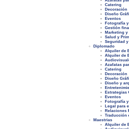
Azafatas pa
Catering
Decoración
Diseño Gráf
Eventos
Fotografía y
Gestión fina
Marketing y
Salud y Prim
Seguridad y
Diplomado
Alquiler de
Alquiler de
Audiovisual
Azafatas pa
Catering
Decoración
Diseño Gráf
Diseño y arq
Entretenimi
Estrategias
Eventos
Fotografía y
Legal para 
Relaciones 
Traducción e
Maestrias
Alquiler de