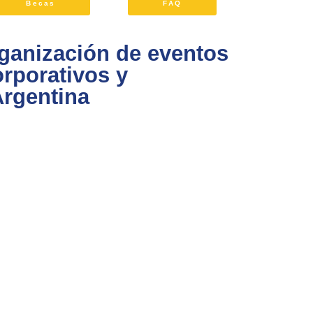
Becas
FAQ
rganización de eventos
rporativos y
Argentina