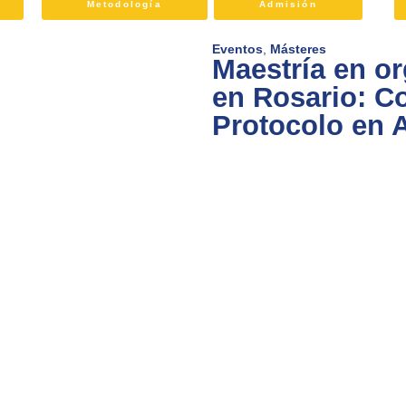
Metodología
Admisión
Eventos
,
Másteres
Maestría en o
en Rosario: Co
Protocolo en 