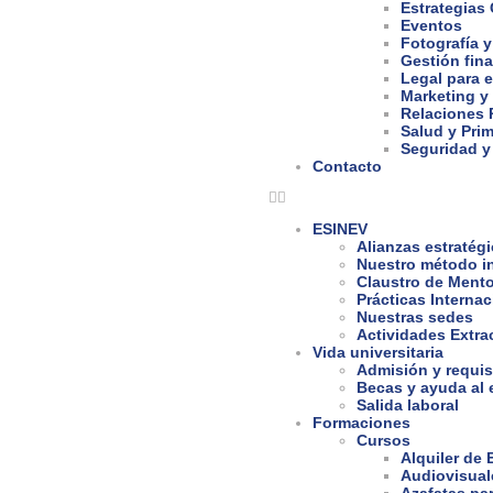
Estrategias
Eventos
Fotografía y
Gestión fina
Legal para 
Marketing y
Relaciones 
Salud y Prim
Seguridad y
Contacto
ESINEV
Alianzas estratég
Nuestro método i
Claustro de Ment
Prácticas Interna
Nuestras sedes
Actividades Extra
Vida universitaria
Admisión y requis
Becas y ayuda al 
Salida laboral
Formaciones
Cursos
Alquiler de
Audiovisual