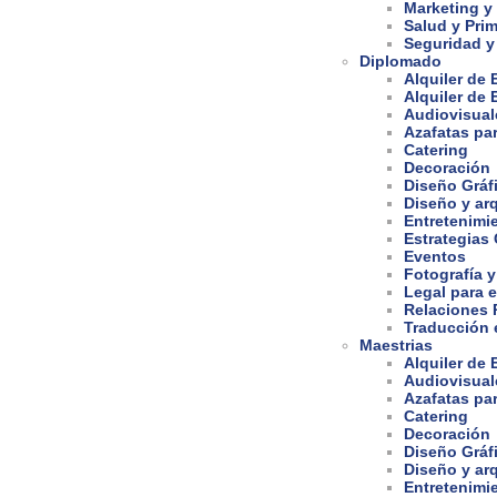
Marketing y
Salud y Prim
Seguridad y
Diplomado
Alquiler de
Alquiler de
Audiovisual
Azafatas pa
Catering
Decoración
Diseño Gráf
Diseño y arq
Entretenimi
Estrategias
Eventos
Fotografía y
Legal para 
Relaciones 
Traducción e
Maestrias
Alquiler de
Audiovisual
Azafatas pa
Catering
Decoración
Diseño Gráf
Diseño y arq
Entretenimi