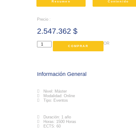
Resumen
Contenido
Precio :
2.547.362
$
OR
COMPRAR
Información General
Nivel: Máster
Modalidad: Online
Tipo: Eventos
Duración: 1 año
Horas: 1500 Horas
ECTS: 60