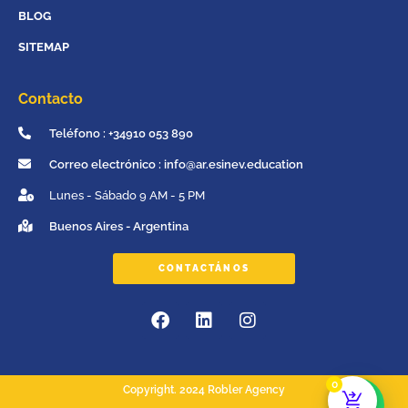
BLOG
SITEMAP
Contacto
Teléfono : +34910 053 890
Correo electrónico : info@ar.esinev.education
Lunes - Sábado 9 AM - 5 PM
Buenos Aires - Argentina
CONTACTÁNOS
0
Copyright. 2024 Robler Agency