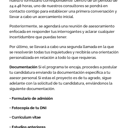
nuestro formulario correspondiente. Dentro de un periodo de
24 a 48 horas, uno de nuestros consultores se pondrá en
contacto contigo para establecer una primera conversación y
llevar a cabo un acercamiento inicial.
Posteriormente, se agendará una reunión de asesoramiento
enfocada en responder tus interrogantes y aclarar cualquier
incertidumbre que puedas tener.
Por último, se llevará a cabo una segunda llamada en la que
se resolverán todas tus inquietudes y recibirás una orientación
personalizada en relación a todo lo que requieras.
Documentación
Si el programa te encaja, procedes a postular
tu candidatura enviando la documentación específica a tu
asesor personal Si estas el proyecto es de tu agrado, sigue
adelante con la solicitud de tu candidatura, enviándonos la
siguiente documentación.
• Formulario de admisión
• Fotocopia de tu DNI
• Curriculum vitae
• Estudios anteriores