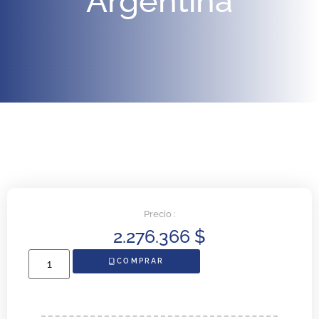
Argentina
Precio :
2.276.366
$
COMPRAR