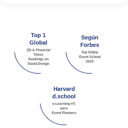
Top 1
Según
Global
Forbes
QS & Financial
Top Online
Times
Event School
Rankings en
2025
Stand Design
Harvard
d.school
e-Learning nº1
para
Event Planners