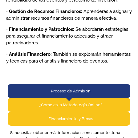
rentabilidad de los eventos y el retorno de inversión.
•
Gestión de Recursos Financieros:
Aprenderás a asignar y
administrar recursos financieros de manera efectiva.
•
Financiamiento y Patrocinios:
Se abordarán estrategias
para asegurar el financiamiento adecuado y atraer
patrocinadores.
•
Análisis Financiero:
También se explorarán herramientas
y técnicas para el análisis financiero de eventos.
Proceso de Admisión​
¿Cómo es la Metodología Online?​
Financiamiento y Becas​
Si necesitas obtener más información, sencillamente llena