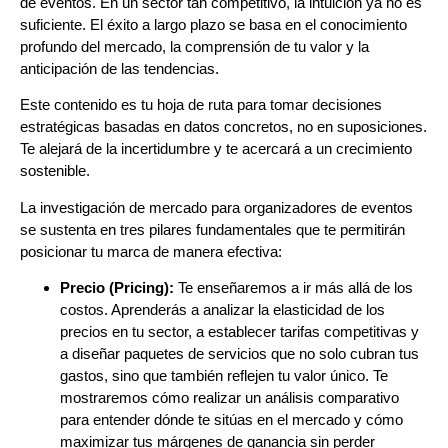
de eventos. En un sector tan competitivo, la intuición ya no es
suficiente. El éxito a largo plazo se basa en el conocimiento
profundo del mercado, la comprensión de tu valor y la
anticipación de las tendencias.
Este contenido es tu hoja de ruta para tomar decisiones
estratégicas basadas en datos concretos, no en suposiciones.
Te alejará de la incertidumbre y te acercará a un crecimiento
sostenible.
La investigación de mercado para organizadores de eventos
se sustenta en tres pilares fundamentales que te permitirán
posicionar tu marca de manera efectiva:
Precio (Pricing):
Te enseñaremos a ir más allá de los
costos. Aprenderás a analizar la elasticidad de los
precios en tu sector, a establecer tarifas competitivas y
a diseñar paquetes de servicios que no solo cubran tus
gastos, sino que también reflejen tu valor único. Te
mostraremos cómo realizar un análisis comparativo
para entender dónde te sitúas en el mercado y cómo
maximizar tus márgenes de ganancia sin perder