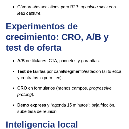
Cámaras/associations para B2B;
speaking slots
con
lead capture
.
Experimentos de
crecimiento: CRO, A/B y
test de oferta
A/B
de titulares, CTA, paquetes y garantías.
Test de tarifas
por canal/segmento/estación (si tu ética
y contratos lo permiten).
CRO
en formularios (menos campos,
progressive
profiling
).
Demo express
y “agenda 15 minutos”: baja fricción,
sube tasa de reunión.
Inteligencia local