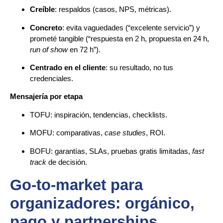
Creíble
: respaldos (casos, NPS, métricas).
Concreto
: evita vaguedades (“excelente servicio”) y
prometé tangible (“respuesta en 2 h, propuesta en 24 h,
run of show
en 72 h”).
Centrado en el cliente
: su resultado, no tus
credenciales.
Mensajería por etapa
TOFU: inspiración, tendencias, checklists.
MOFU: comparativas,
case studies
, ROI.
BOFU: garantías, SLAs, pruebas gratis limitadas,
fast
track
de decisión.
Go-to-market para
organizadores: orgánico,
pago y partnerships