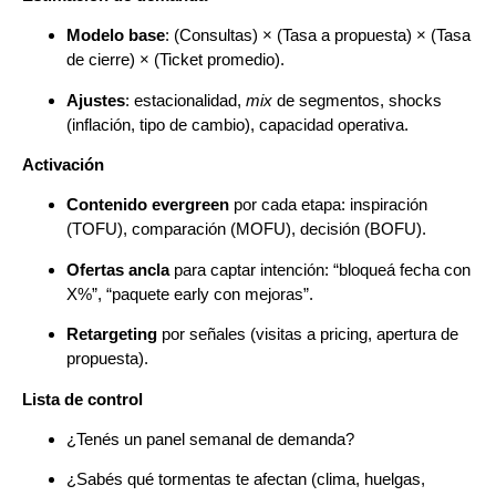
Modelo base
: (Consultas) × (Tasa a propuesta) × (Tasa
de cierre) × (Ticket promedio).
Ajustes
: estacionalidad,
mix
de segmentos, shocks
(inflación, tipo de cambio), capacidad operativa.
Activación
Contenido evergreen
por cada etapa: inspiración
(TOFU), comparación (MOFU), decisión (BOFU).
Ofertas ancla
para captar intención: “bloqueá fecha con
X%”, “paquete early con mejoras”.
Retargeting
por señales (visitas a pricing, apertura de
propuesta).
Lista de control
¿Tenés un panel semanal de demanda?
¿Sabés qué tormentas te afectan (clima, huelgas,