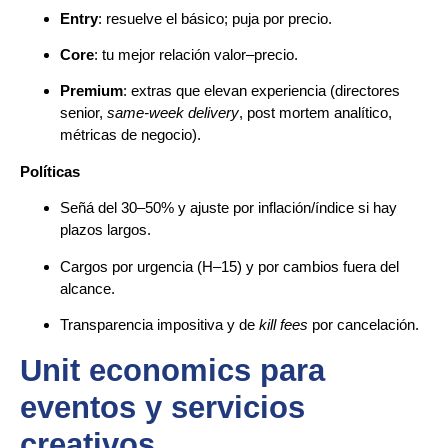
Entry
: resuelve el básico; puja por precio.
Core
: tu mejor relación valor–precio.
Premium
: extras que elevan experiencia (directores
senior,
same-week delivery
, post mortem analítico,
métricas de negocio).
Políticas
Señá del 30–50% y ajuste por inflación/índice si hay
plazos largos.
Cargos por urgencia (H–15) y por cambios fuera del
alcance.
Transparencia impositiva y de
kill fees
por cancelación.
Unit economics para
eventos y servicios
creativos