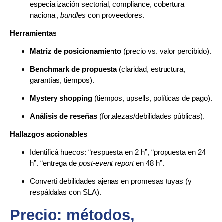
especialización sectorial, compliance, cobertura
nacional,
bundles
con proveedores.
Herramientas
Matriz de posicionamiento
(precio vs. valor percibido).
Benchmark de propuesta
(claridad, estructura,
garantías, tiempos).
Mystery shopping
(tiempos, upsells, políticas de pago).
Análisis de reseñas
(fortalezas/debilidades públicas).
Hallazgos accionables
Identificá huecos: “respuesta en 2 h”, “propuesta en 24
h”, “entrega de
post-event report
en 48 h”.
Convertí debilidades ajenas en promesas tuyas (y
respáldalas con SLA).
Precio: métodos,