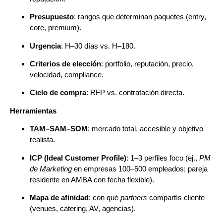
Presupuesto
: rangos que determinan paquetes (entry,
core, premium).
Urgencia
: H–30 días vs. H–180.
Criterios de elección
: portfolio, reputación, precio,
velocidad, compliance.
Ciclo de compra
: RFP vs. contratación directa.
Herramientas
TAM–SAM–SOM
: mercado total, accesible y objetivo
realista.
ICP (Ideal Customer Profile)
: 1–3 perfiles foco (ej.,
PM
de Marketing
en empresas 100–500 empleados; pareja
residente en AMBA con fecha flexible).
Mapa de afinidad
: con qué
partners
compartís cliente
(venues, catering, AV, agencias).