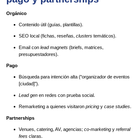
Orgánico
Contenido útil (guías, plantillas).
SEO local (fichas, reseñas,
clusters
temáticos).
Email con
lead magnets
(briefs, matrices,
presupuestadores).
Pago
Búsqueda para intención alta (“organizador de eventos
[ciudad]”).
Lead gen
en redes con prueba social.
Remarketing a quienes visitaron
pricing
y
case studies
.
Partnerships
Venues, catering, AV, agencias;
co-marketing
y
referral
fees
claras.