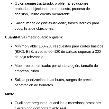
Guion semiestructurado: problema, soluciones
probadas, objeciones, presupuesto, proceso de
decisión, último evento memorable.
Salida: mapa de
jobs-to-be-done
, frases literales para
copy, lista de objeciones.
Cuantitativa
(medir
cuánto
y
quién
):
Mínimo viable: 150–250 respuestas para cortes básicos
(B2C). B2B: a veces 60–120 de calidad superan a 300
de baja relevancia.
Muestreo estratificado: por ciudad/región, tamaño de
empresa, rubro.
Salida: priorización de atributos, rangos de precio,
penetración de formatos.
Mixto
Cuali abre preguntas; cuanti las dimensiona; prototipos
cierran con comportamiento real.