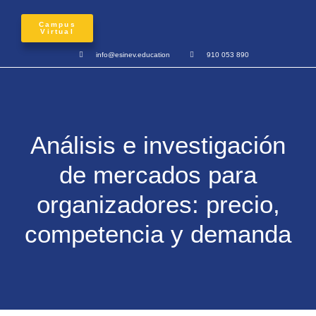
Campus
Virtual
info@esinev.education
910 053 890
Análisis e investigación
de mercados para
organizadores: precio,
competencia y demanda