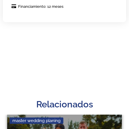
Financiamiento: 12 meses
Relacionados
master wedding planing