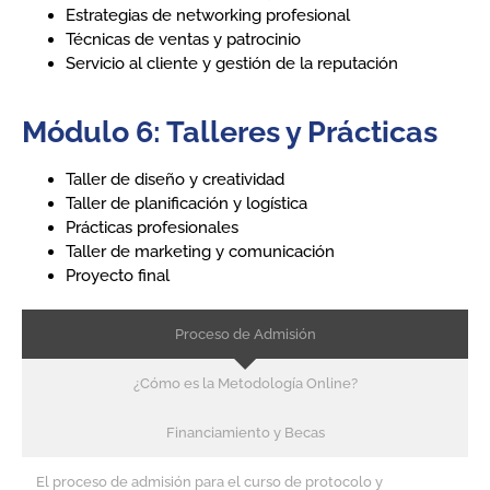
Estrategias de networking profesional
Técnicas de ventas y patrocinio
Servicio al cliente y gestión de la reputación
Módulo 6: Talleres y Prácticas
Taller de diseño y creatividad
Taller de planificación y logística
Prácticas profesionales
Taller de marketing y comunicación
Proyecto final
Proceso de Admisión​
¿Cómo es la Metodología Online?​
Financiamiento y Becas​
El proceso de admisión para el curso de protocolo y