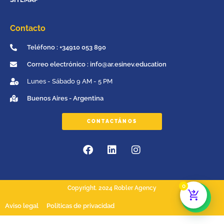
Contacto
Teléfono : +34910 053 890
Correo electrónico : info@ar.esinev.education
Lunes - Sábado 9 AM - 5 PM
Buenos Aires - Argentina
CONTACTÁNOS
0
Copyright. 2024 Robler Agency
Aviso legal
Politicas de privacidad