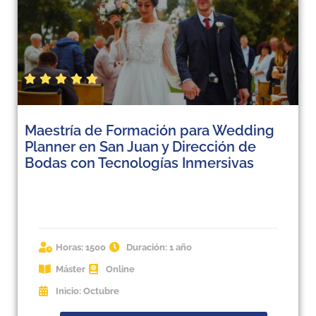
Maestría de Formación para Wedding
Planner en San Juan y Dirección de
Bodas con Tecnologías Inmersivas
Horas: 1500
Duración: 1 año
Máster
Online
Inicio: Octubre